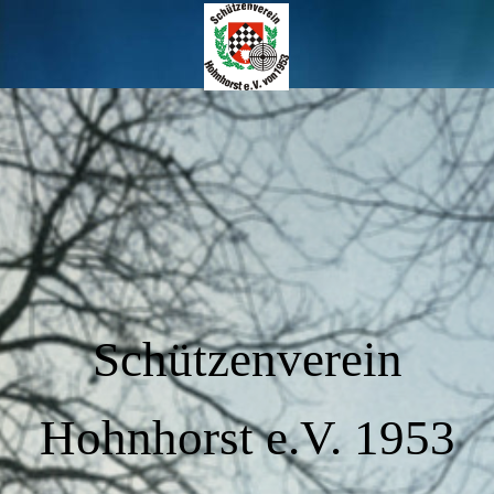
Schützenverein
Hohnhorst e.V. 1953